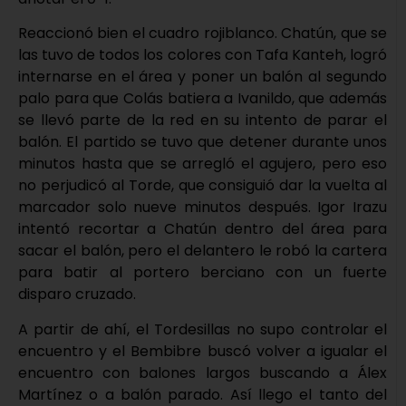
Reaccionó bien el cuadro rojiblanco. Chatún, que se
las tuvo de todos los colores con Tafa Kanteh, logró
internarse en el área y poner un balón al segundo
palo para que Colás batiera a Ivanildo, que además
se llevó parte de la red en su intento de parar el
balón. El partido se tuvo que detener durante unos
minutos hasta que se arregló el agujero, pero eso
no perjudicó al Torde, que consiguió dar la vuelta al
marcador solo nueve minutos después. Igor Irazu
intentó recortar a Chatún dentro del área para
sacar el balón, pero el delantero le robó la cartera
para batir al portero berciano con un fuerte
disparo cruzado.
A partir de ahí, el Tordesillas no supo controlar el
encuentro y el Bembibre buscó volver a igualar el
encuentro con balones largos buscando a Álex
Martínez o a balón parado. Así llego el tanto del