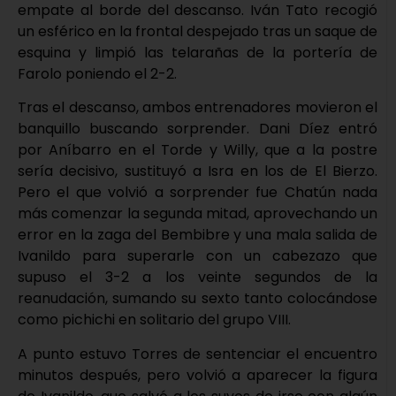
empate al borde del descanso. Iván Tato recogió
un esférico en la frontal despejado tras un saque de
esquina y limpió las telarañas de la portería de
Farolo poniendo el 2-2.
Tras el descanso, ambos entrenadores movieron el
banquillo buscando sorprender. Dani Díez entró
por Aníbarro en el Torde y Willy, que a la postre
sería decisivo, sustituyó a Isra en los de El Bierzo.
Pero el que volvió a sorprender fue Chatún nada
más comenzar la segunda mitad, aprovechando un
error en la zaga del Bembibre y una mala salida de
Ivanildo para superarle con un cabezazo que
supuso el 3-2 a los veinte segundos de la
reanudación, sumando su sexto tanto colocándose
como pichichi en solitario del grupo VIII.
A punto estuvo Torres de sentenciar el encuentro
minutos después, pero volvió a aparecer la figura