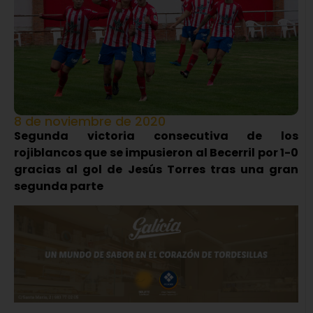
8 de noviembre de 2020
Segunda victoria consecutiva de los
rojiblancos que se impusieron al Becerril por 1-0
gracias al gol de Jesús Torres tras una gran
segunda parte