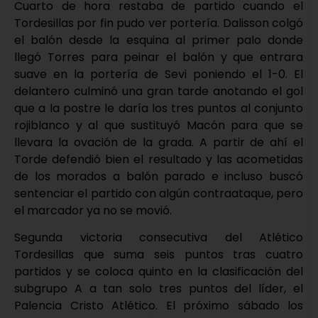
Cuarto de hora restaba de partido cuando el
Tordesillas por fin pudo ver portería. Dalisson colgó
el balón desde la esquina al primer palo donde
llegó Torres para peinar el balón y que entrara
suave en la portería de Sevi poniendo el 1-0. El
delantero culminó una gran tarde anotando el gol
que a la postre le daría los tres puntos al conjunto
rojiblanco y al que sustituyó Macón para que se
llevara la ovación de la grada. A partir de ahí el
Torde defendió bien el resultado y las acometidas
de los morados a balón parado e incluso buscó
sentenciar el partido con algún contraataque, pero
el marcador ya no se movió.
Segunda victoria consecutiva del Atlético
Tordesillas que suma seis puntos tras cuatro
partidos y se coloca quinto en la clasificación del
subgrupo A a tan solo tres puntos del líder, el
Palencia Cristo Atlético. El próximo sábado los