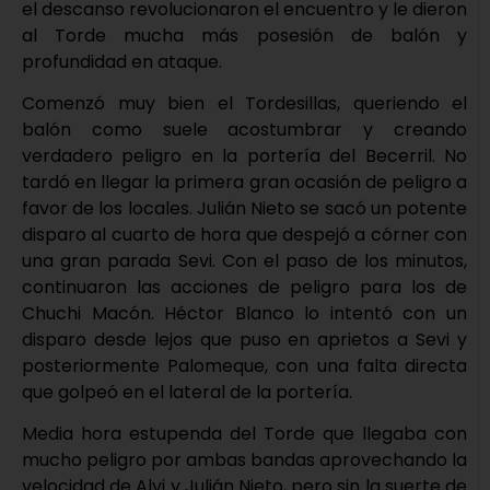
el descanso revolucionaron el encuentro y le dieron
al Torde mucha más posesión de balón y
profundidad en ataque.
Comenzó muy bien el Tordesillas, queriendo el
balón como suele acostumbrar y creando
verdadero peligro en la portería del Becerril. No
tardó en llegar la primera gran ocasión de peligro a
favor de los locales. Julián Nieto se sacó un potente
disparo al cuarto de hora que despejó a córner con
una gran parada Sevi. Con el paso de los minutos,
continuaron las acciones de peligro para los de
Chuchi Macón. Héctor Blanco lo intentó con un
disparo desde lejos que puso en aprietos a Sevi y
posteriormente Palomeque, con una falta directa
que golpeó en el lateral de la portería.
Media hora estupenda del Torde que llegaba con
mucho peligro por ambas bandas aprovechando la
velocidad de Alvi y Julián Nieto, pero sin la suerte de