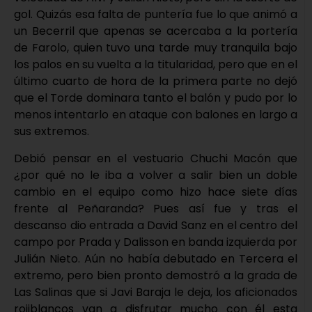
gol. Quizás esa falta de puntería fue lo que animó a
un Becerril que apenas se acercaba a la portería
de Farolo, quien tuvo una tarde muy tranquila bajo
los palos en su vuelta a la titularidad, pero que en el
último cuarto de hora de la primera parte no dejó
que el Torde dominara tanto el balón y pudo por lo
menos intentarlo en ataque con balones en largo a
sus extremos.
Debió pensar en el vestuario Chuchi Macón que
¿por qué no le iba a volver a salir bien un doble
cambio en el equipo como hizo hace siete días
frente al Peñaranda? Pues así fue y tras el
descanso dio entrada a David Sanz en el centro del
campo por Prada y Dalisson en banda izquierda por
Julián Nieto. Aún no había debutado en Tercera el
extremo, pero bien pronto demostró a la grada de
Las Salinas que si Javi Baraja le deja, los aficionados
rojiblancos van a disfrutar mucho con él esta