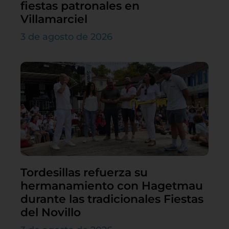
fiestas patronales en
Villamarciel
3 de agosto de 2026
Tordesillas refuerza su
hermanamiento con Hagetmau
durante las tradicionales Fiestas
del Novillo