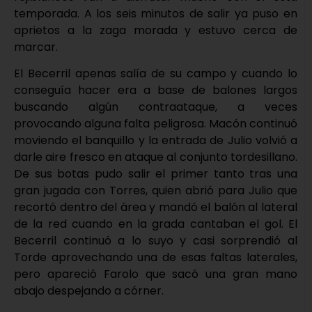
temporada. A los seis minutos de salir ya puso en
aprietos a la zaga morada y estuvo cerca de
marcar.
El Becerril apenas salía de su campo y cuando lo
conseguía hacer era a base de balones largos
buscando algún contraataque, a veces
provocando alguna falta peligrosa. Macón continuó
moviendo el banquillo y la entrada de Julio volvió a
darle aire fresco en ataque al conjunto tordesillano.
De sus botas pudo salir el primer tanto tras una
gran jugada con Torres, quien abrió para Julio que
recortó dentro del área y mandó el balón al lateral
de la red cuando en la grada cantaban el gol. El
Becerril continuó a lo suyo y casi sorprendió al
Torde aprovechando una de esas faltas laterales,
pero apareció Farolo que sacó una gran mano
abajo despejando a córner.