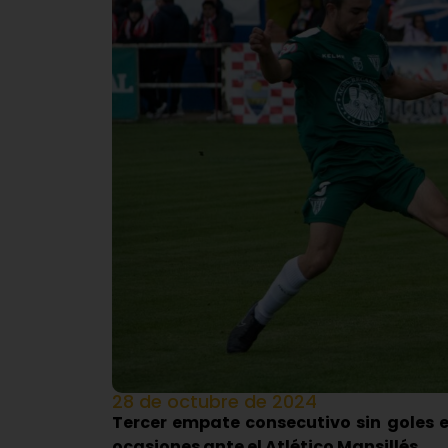
28 de octubre de 2024
Tercer empate consecutivo sin goles e
ocasiones ante el Atlético Mansillés