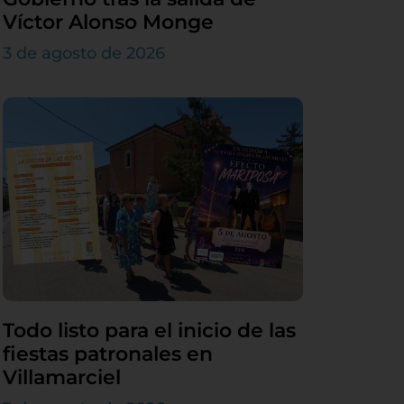
Víctor Alonso Monge
3 de agosto de 2026
Todo listo para el inicio de las
fiestas patronales en
Villamarciel