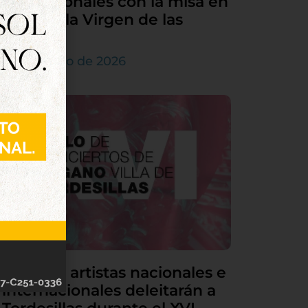
sus patronales con la misa en
honor a la Virgen de las
Nieves
5 de agosto de 2026
Grandes artistas nacionales e
internacionales deleitarán a