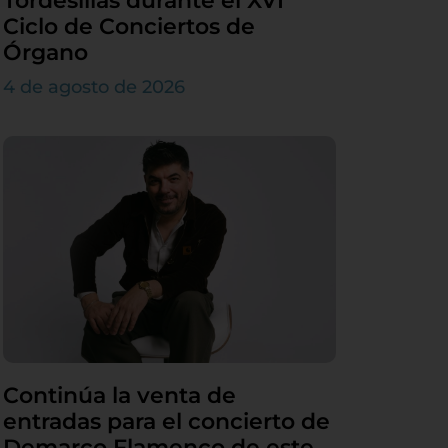
Tordesillas durante el XVI
Ciclo de Conciertos de
Órgano
4 de agosto de 2026
Continúa la venta de
entradas para el concierto de
Demarco Flamenco de este