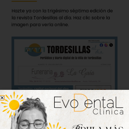
Hazte ya con la trigésimo séptima edición de
la revista Tordesillas al día. Haz clic sobre la
imagen para verla online.