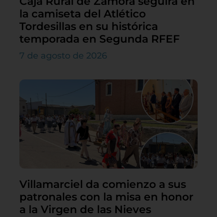
Caja Rural de Zamora seguirá en
la camiseta del Atlético
Tordesillas en su histórica
temporada en Segunda RFEF
7 de agosto de 2026
Villamarciel da comienzo a sus
patronales con la misa en honor
a la Virgen de las Nieves