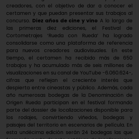
creadores, con el objetivo de dar a conocer el
certamen y que puedan presentar sus trabajos al
concurso.
Diez años de cine y vino
A lo largo de
las primeras diez ediciones, el Festival de
Cortometrajes ‘Rueda con Rueda’ ha logrado
consolidarse como una plataforma de referencia
para nuevos creadores audiovisuales. En este
tiempo, el certamen ha recibido más de 650
trabajos y ha acumulado más de seis millones de
visualizaciones en su canal de YouTube -6.060.624-,
cifras que reflejan el creciente interés que
despierta entre cineastas y público. Además, cada
año numerosas bodegas de la Denominación de
Origen Rueda participan en el festival formando
parte del dossier de localizaciones disponible para
los rodajes, convirtiendo viñedos, bodegas y
paisajes del territorio en escenarios de película. En
esta undécima edición serán 24 bodegas las que