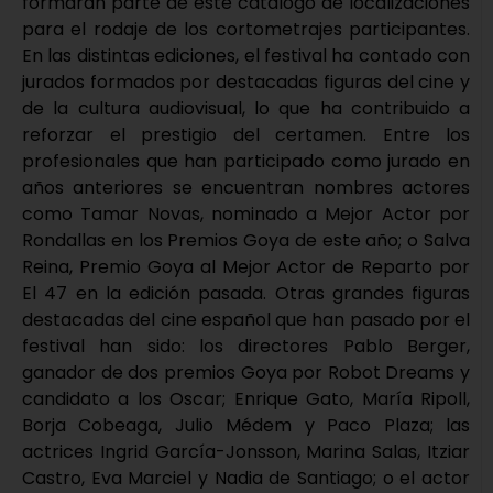
formarán parte de este catálogo de localizaciones
para el rodaje de los cortometrajes participantes.
En las distintas ediciones, el festival ha contado con
jurados formados por destacadas figuras del cine y
de la cultura audiovisual, lo que ha contribuido a
reforzar el prestigio del certamen. Entre los
profesionales que han participado como jurado en
años anteriores se encuentran nombres actores
como Tamar Novas, nominado a Mejor Actor por
Rondallas en los Premios Goya de este año; o Salva
Reina, Premio Goya al Mejor Actor de Reparto por
El 47 en la edición pasada. Otras grandes figuras
destacadas del cine español que han pasado por el
festival han sido: los directores Pablo Berger,
ganador de dos premios Goya por Robot Dreams y
candidato a los Oscar; Enrique Gato, María Ripoll,
Borja Cobeaga, Julio Médem y Paco Plaza; las
actrices Ingrid García-Jonsson, Marina Salas, Itziar
Castro, Eva Marciel y Nadia de Santiago; o el actor