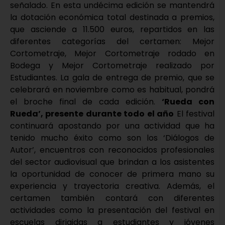
señalado. En esta undécima edición se mantendrá
la dotación económica total destinada a premios,
que asciende a 11.500 euros, repartidos en las
diferentes categorías del certamen: Mejor
Cortometraje, Mejor Cortometraje rodado en
Bodega y Mejor Cortometraje realizado por
Estudiantes. La gala de entrega de premio, que se
celebrará en noviembre como es habitual, pondrá
el broche final de cada edición.
‘Rueda con
Rueda’, presente durante todo el año
El festival
continuará apostando por una actividad que ha
tenido mucho éxito como son los ‘Diálogos de
Autor’, encuentros con reconocidos profesionales
del sector audiovisual que brindan a los asistentes
la oportunidad de conocer de primera mano su
experiencia y trayectoria creativa. Además, el
certamen también contará con diferentes
actividades como la presentación del festival en
escuelas dirigidas a estudiantes y jóvenes