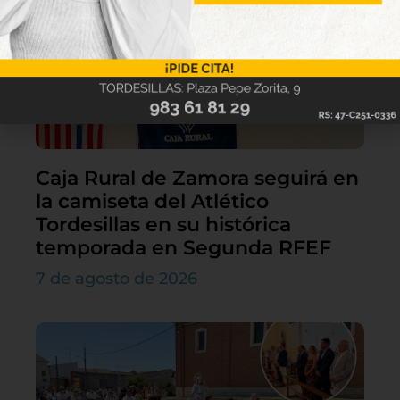
Caja Rural de Zamora seguirá en
la camiseta del Atlético
Tordesillas en su histórica
temporada en Segunda RFEF
7 de agosto de 2026