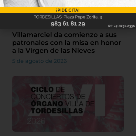
Villamarciel da comienzo a sus
patronales con la misa en honor
a la Virgen de las Nieves
5 de agosto de 2026