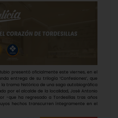
 Rubio presentó oficialmente este viernes, en el
nda entrega de su trilogía ‘Confesiones’, que
on la trama histórica de una saga autobiográfica
o por el alcalde de la localidad, José Antonio
tor -que ha regresado a Tordesillas tras años
, cuyos hechos transcurren íntegramente en el