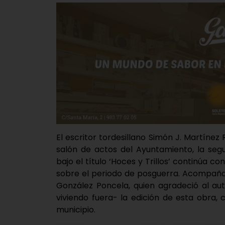
El escritor tordesillano Simón J. Martínez
salón de actos del Ayuntamiento, la segu
bajo el título ‘Hoces y Trillos’ continúa c
sobre el periodo de posguerra. Acompañad
González Poncela, quien agradeció al au
viviendo fuera- la edición de esta obra
municipio.