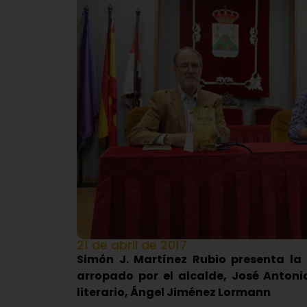
21 de abril de 2017
Simón J. Martínez Rubio presenta la 
arropado por el alcalde, José Antoni
literario, Ángel Jiménez Lormann