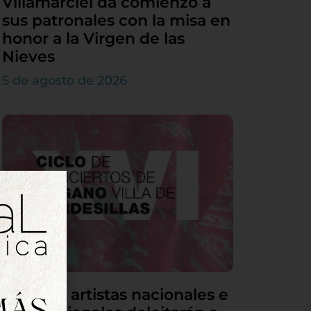
Villamarciel da comienzo a
sus patronales con la misa en
honor a la Virgen de las
Nieves
5 de agosto de 2026
Grandes artistas nacionales e