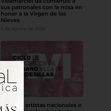
Villamarciel da comienzo a
sus patronales con la misa en
honor a la Virgen de las
Nieves
5 de agosto de 2026
Grandes artistas nacionales e