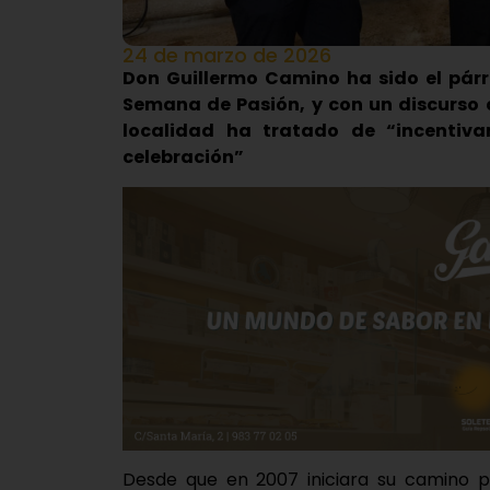
24 de marzo de 2026
Don Guillermo Camino ha sido el pár
Semana de Pasión, y con un discurso 
localidad ha tratado de “incentiva
celebración”
Desde que en 2007 iniciara su camino pas