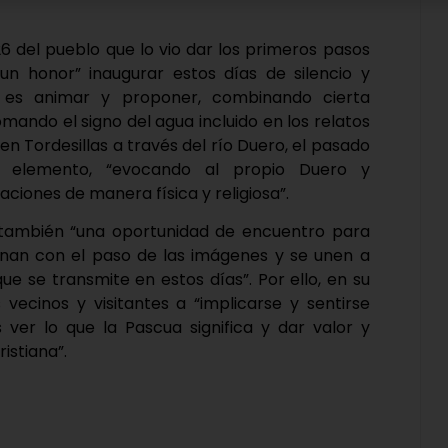
del pueblo que lo vio dar los primeros pasos
n honor” inaugurar estos días de silencio y
r es animar y proponer, combinando cierta
omando el signo del agua incluido en los relatos
en Tordesillas a través del río Duero, el pasado
 elemento, “evocando al propio Duero y
ciones de manera física y religiosa”.
n también “una oportunidad de encuentro para
nan con el paso de las imágenes y se unen a
ue se transmite en estos días”. Por ello, en su
vecinos y visitantes a “implicarse y sentirse
 ver lo que la Pascua significa y dar valor y
istiana”.