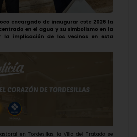
roco encargado de inaugurar este 2026 la
centrado en el agua y su simbolismo en la
r la implicación de los vecinos en esta
toral en Tordesillas, la Villa del Tratado se