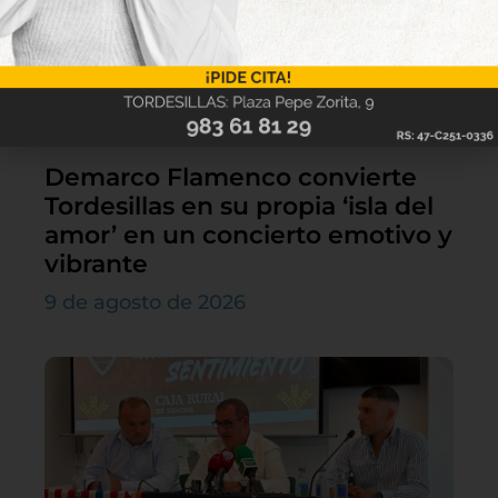
Demarco Flamenco convierte
Tordesillas en su propia ‘isla del
amor’ en un concierto emotivo y
vibrante
9 de agosto de 2026