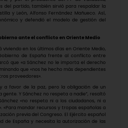
 del partido, también sirvió para respaldar la
stilla y León, Alfonso Fernández Mañueco. Así,
utonómico y defendió el modelo de gestión del
obierno ante el conflicto en Oriente Medio
á viviendo en los últimos días en Oriente Medio,
obierno de España frente al conflicto entre
emarcó que «a Sánchez no le importa el derecho
ecriminando que «nos he hecho más dependientes
tros proveedores».
 a favor de la paz, pero la obligación de un
a gente. Y Sánchez no respeta a nadie”, resaltó
 Sánchez «no respeta ni a los ciudadanos, ni a
tes». «Para mandar recursos y tropas españolas a
zación previa del Congreso. El Ejército español
d de España y necesita la autorización de las