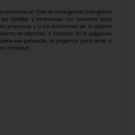
PP presentará un Plan de Emergencia Energética
 las familias y empresas». «Lo haremos para
s, las empresas y a los autónomos de la pésima
 Gobierno de Sánchez. A Sánchez no le pagamos
ciarle sus pataletas. Le pagamos para servir a
s», concluyó.