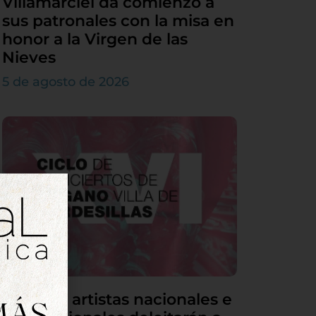
Villamarciel da comienzo a
sus patronales con la misa en
honor a la Virgen de las
Nieves
5 de agosto de 2026
Grandes artistas nacionales e