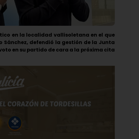
ítico en la localidad vallisoletana en el que
o Sánchez, defendió la gestión de la Junta
 voto en su partido de cara a la próxima cita