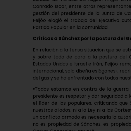
Conrado Íscar, entre otros representantes
gestión del presidente de la Junta de Ca
Feijóo elogió el trabajo del Ejecutivo a
Partido Popular en la comunidad.
Críticas a Sánchez por la postura del G
En relación a la tensa situación que se est
y sobre todo de cara a la postura del G
Estados Unidos e Israel e Irán, Feijóo r
internacional, solo diseña eslóganes», r
del gas y se ha enfrentado con todos nues
«Todos estamos en contra de la guerra y
presidente es respetar y dar seguridad a l
el líder de los populares, criticando que
nuestros aliados, ni a la Ley ni a las Cor
un conflicto armado es necesaria la autori
no es propiedad de Sánchez, es propieda