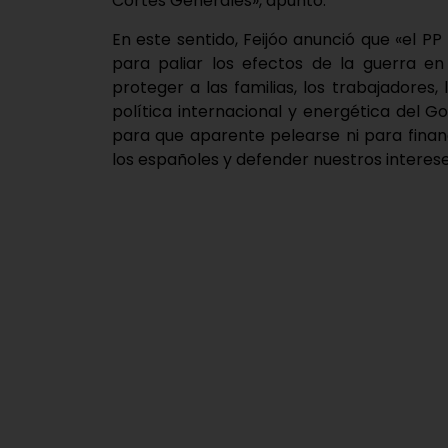
Cortes Generales», apuntó.
En este sentido, Feijóo anunció que «el 
para paliar los efectos de la guerra en
proteger a las familias, los trabajadore
política internacional y energética del
para que aparente pelearse ni para finan
los españoles y defender nuestros interese