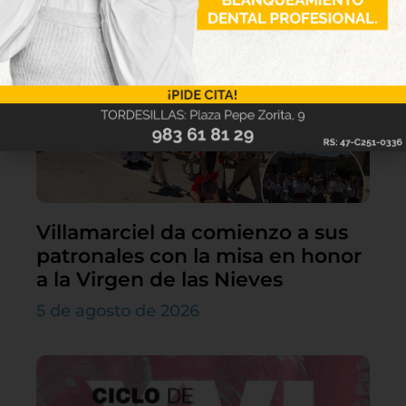
Villamarciel da comienzo a sus
patronales con la misa en honor
a la Virgen de las Nieves
5 de agosto de 2026