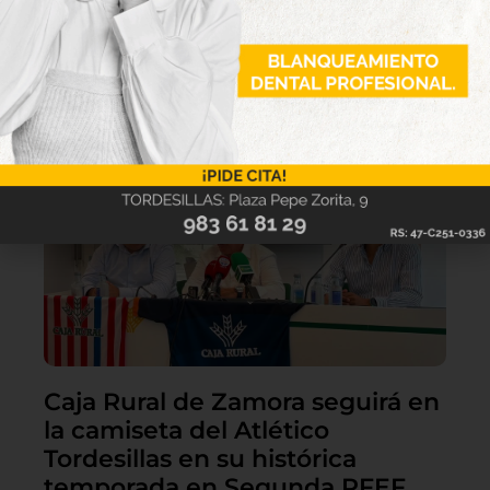
Lo último
Caja Rural de Zamora seguirá en
la camiseta del Atlético
Tordesillas en su histórica
temporada en Segunda RFEF