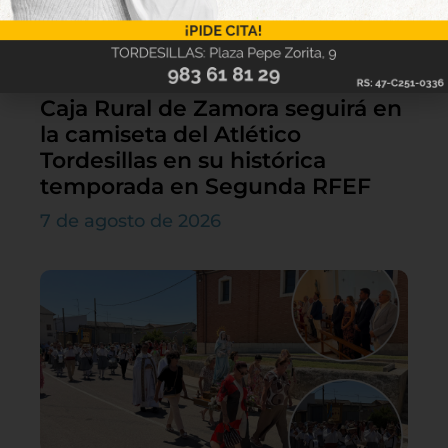
Caja Rural de Zamora seguirá en
la camiseta del Atlético
Tordesillas en su histórica
temporada en Segunda RFEF
7 de agosto de 2026