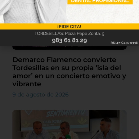
Demarco Flamenco convierte
Tordesillas en su propia ‘isla del
amor’ en un concierto emotivo y
vibrante
9 de agosto de 2026