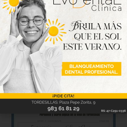
INCIBE-CERT, el Centro de respuesta a incidentes
de seguridad de referencia para los ciudadanos y
entidades de derecho privado.
Nueva edición
disponible
Hazte ya con la trigésimo séptima edición de
la revista Tordesillas al día. Haz clic sobre la
imagen para verla online.