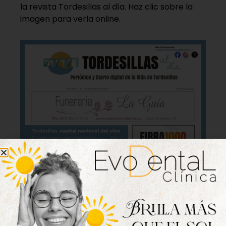
la revista Tordesillas al día. Haz clic sobre la
imagen para verla online.