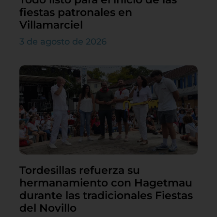
fiestas patronales en
Villamarciel
3 de agosto de 2026
Tordesillas refuerza su
hermanamiento con Hagetmau
durante las tradicionales Fiestas
del Novillo