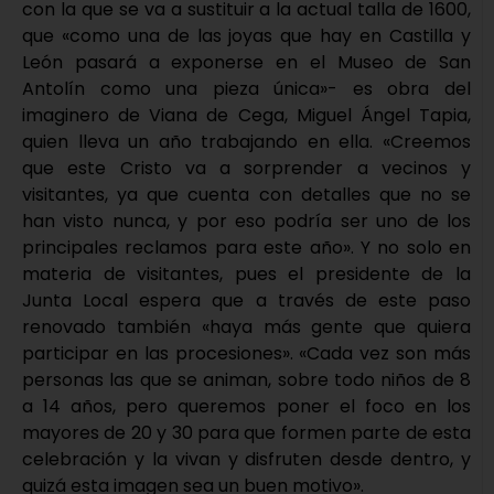
con la que se va a sustituir a la actual talla de 1600,
que «como una de las joyas que hay en Castilla y
León pasará a exponerse en el Museo de San
Antolín como una pieza única»- es obra del
imaginero de Viana de Cega, Miguel Ángel Tapia,
quien lleva un año trabajando en ella. «Creemos
que este Cristo va a sorprender a vecinos y
visitantes, ya que cuenta con detalles que no se
han visto nunca, y por eso podría ser uno de los
principales reclamos para este año». Y no solo en
materia de visitantes, pues el presidente de la
Junta Local espera que a través de este paso
renovado también «haya más gente que quiera
participar en las procesiones». «Cada vez son más
personas las que se animan, sobre todo niños de 8
a 14 años, pero queremos poner el foco en los
mayores de 20 y 30 para que formen parte de esta
celebración y la vivan y disfruten desde dentro, y
quizá esta imagen sea un buen motivo».