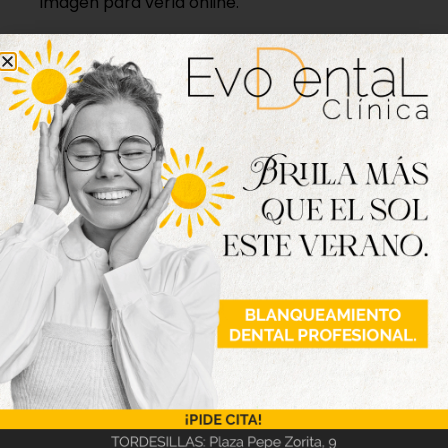
imagen para verla online.