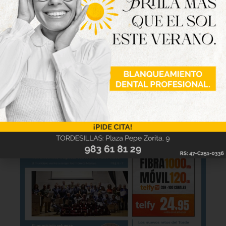
Hazte ya con la trigésimo séptima edición de
la revista Tordesillas al día. Haz clic sobre la
imagen para verla online.