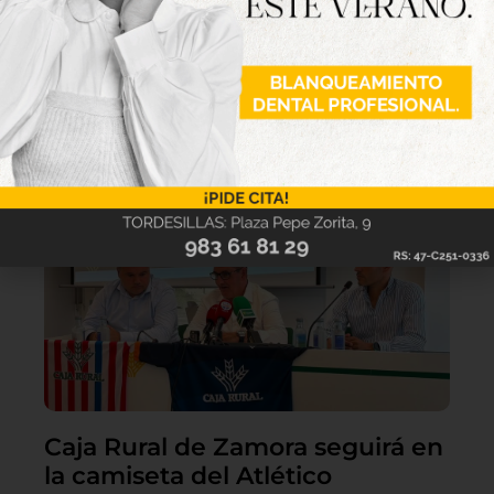
Lo último
Caja Rural de Zamora seguirá en
la camiseta del Atlético