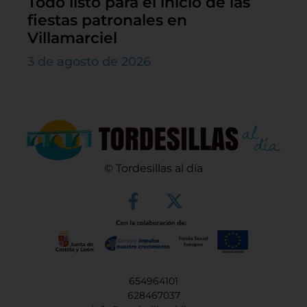
Todo listo para el inicio de las
fiestas patronales en
Villamarciel
3 de agosto de 2026
© Tordesillas al día
654964101
628467037