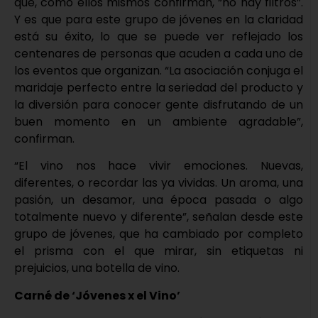
que, como ellos mismos confirman, “no hay filtros”.
Y es que para este grupo de jóvenes en la claridad
está su éxito, lo que se puede ver reflejado los
centenares de personas que acuden a cada uno de
los eventos que organizan. “La asociación conjuga el
maridaje perfecto entre la seriedad del producto y
la diversión para conocer gente disfrutando de un
buen momento en un ambiente agradable”,
confirman.
“El vino nos hace vivir emociones. Nuevas,
diferentes, o recordar las ya vividas. Un aroma, una
pasión, un desamor, una época pasada o algo
totalmente nuevo y diferente”, señalan desde este
grupo de jóvenes, que ha cambiado por completo
el prisma con el que mirar, sin etiquetas ni
prejuicios, una botella de vino.
Carné de ‘Jóvenes x el Vino’