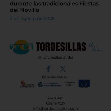
durante las tradicionales Fiestas
del Novillo
3 de agosto de 2026
© Tordesillas al día
654964101
628467037
info@tordesillasaldia.com