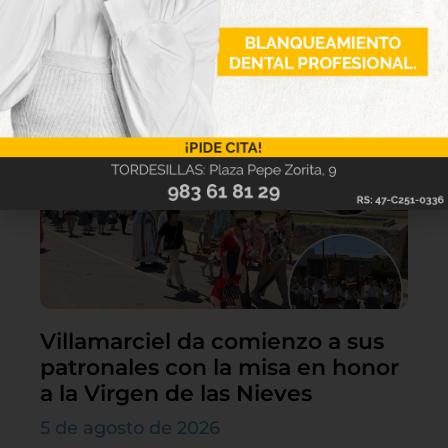
Lo último
Villamarciel da comienzo a sus
patronales con la misa en honor
a la Virgen de las Nieves
5 de agosto de 2026