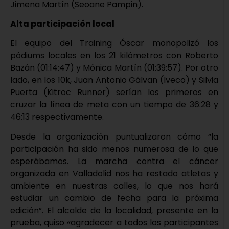
Jimena Martín (Seoane Pampin).
Alta participación local
El equipo del Training Óscar monopolizó los
pódiums locales en los 21 kilómetros con Roberto
Bazán (01:14:47) y Mónica Martín (01:39:57). Por otro
lado, en los 10k, Juan Antonio Gálvan (Iveco) y Silvia
Puerta (Kitroc Runner) serían los primeros en
cruzar la línea de meta con un tiempo de 36:28 y
46:13 respectivamente.
Desde la organización puntualizaron cómo “la
participación ha sido menos numerosa de lo que
esperábamos. La marcha contra el cáncer
organizada en Valladolid nos ha restado atletas y
ambiente en nuestras calles, lo que nos hará
estudiar un cambio de fecha para la próxima
edición”. El alcalde de la localidad, presente en la
prueba, quiso «agradecer a todos los participantes