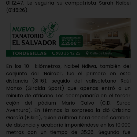
01:12:47. Le seguiría su compatriota Sarah Naibei
(01:15:26).
En los 10 kilómetros, Naibei Ndiwa, también del
conjunto del ‘Nairobi’, fue el primero en esta
distancia (31:16), seguido del vallisoletano Raúl
Manso (Giralda Sport) que apenas entró a un
minuto de africano. Les acompañaría en el tercer
cajón del pódium Mario Calvo (C.D. Surco
Aventura). En féminas la sorpresa la dió Cristina
García (Bikila), quien a última hora decidió cambiar
de distancia y acabaría imponiéndose en los 10.000
metros con un tiempo de 35:36. Segunda fue