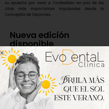
su apuesta por venir a Tordesillas» en una de las
citas más importantes impulsadas desde la
Concejalía de Deportes.
Nueva edición
disponible
Hazte ya con la trigésimo séptima edición de
la revista Tordesillas al día. Haz clic sobre la
imagen para verla online.