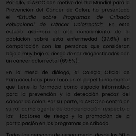
Por ello, la AECC con motivo del Día Mundial para la
Prevención del Cáncer de Colon, ha presentado
el
“Estudio sobre
Programas de Cribado
Poblacional de Cáncer Colorrectal”.
En este
estudio asombra el alto conocimiento de la
población sobre esta enfermedad (97,6%) en
comparación con las personas que consideran
bajo o muy bajo el riesgo de ser diagnosticados con
un cáncer colorrectal (69.5%).
En la mesa de diálogo, el Colegio Oficial de
Farmacéuticos puso foco en el papel fundamental
que tiene la farmacia como espacio informativo
para la prevención y la detección precoz del
cáncer de colon. Por su parte, la AECC se centró en
su rol como agente de concienciación respecto a
los factores de riesgo y la promoción de la
participación en los programas de cribado.
Todas las personas de riesgo medio, desde los 50 a