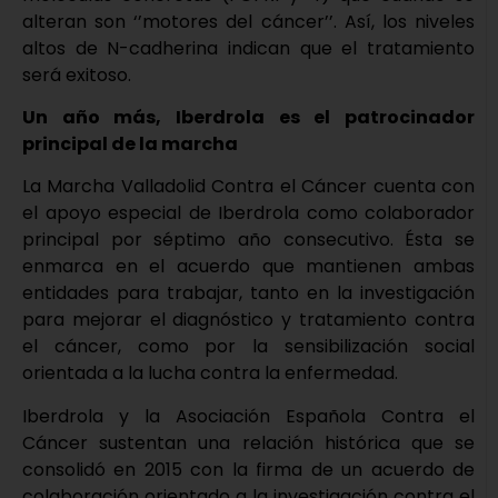
alteran son ‘’motores del cáncer’’. Así, los niveles
altos de N-cadherina indican que el tratamiento
será exitoso.
Un año más, Iberdrola es el patrocinador
principal de la marcha
La Marcha Valladolid Contra el Cáncer cuenta con
el apoyo especial de Iberdrola como colaborador
principal por séptimo año consecutivo. Ésta se
enmarca en el acuerdo que mantienen ambas
entidades para trabajar, tanto en la investigación
para mejorar el diagnóstico y tratamiento contra
el cáncer, como por la sensibilización social
orientada a la lucha contra la enfermedad.
Iberdrola y la Asociación Española Contra el
Cáncer sustentan una relación histórica que se
consolidó en 2015 con la firma de un acuerdo de
colaboración orientado a la investigación contra el