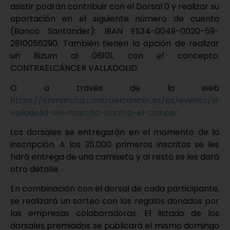
asistir podrán contribuir con el Dorsal 0 y realizar su
aportación en el siguiente número de cuenta
(Banco Santander): IBAN ES34-0049-0020-59-
2810056290. También tienen la opción de realizar
un Bizum al 06101, con el concepto:
CONTRAELCÁNCER VALLADOLID.
O a través de la web
https://enmarcha.contraelcancer.es/es/evento/xi-
valladolid-en-marcha-contra-el-cancer
Los dorsales se entregarán en el momento de la
inscripción. A los 35.000 primeros inscritos se les
hará entrega de una camiseta y al resto se les dará
otro detalle.
En combinación con el dorsal de cada participante,
se realizará un sorteo con los regalos donados por
las empresas colaboradoras. El listado de los
dorsales premiados se publicará el mismo domingo