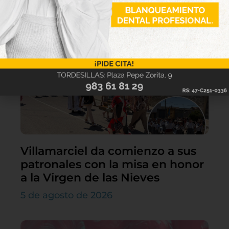
Lo último
Villamarciel da comienzo a sus
patronales con la misa en honor
a la Virgen de las Nieves
5 de agosto de 2026