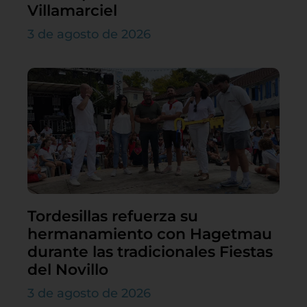
Villamarciel
3 de agosto de 2026
Tordesillas refuerza su
hermanamiento con Hagetmau
durante las tradicionales Fiestas
del Novillo
3 de agosto de 2026