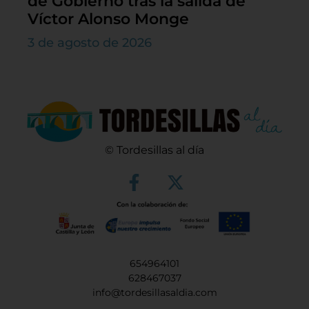
de Gobierno tras la salida de
Víctor Alonso Monge
3 de agosto de 2026
© Tordesillas al día
654964101
628467037
info@tordesillasaldia.com