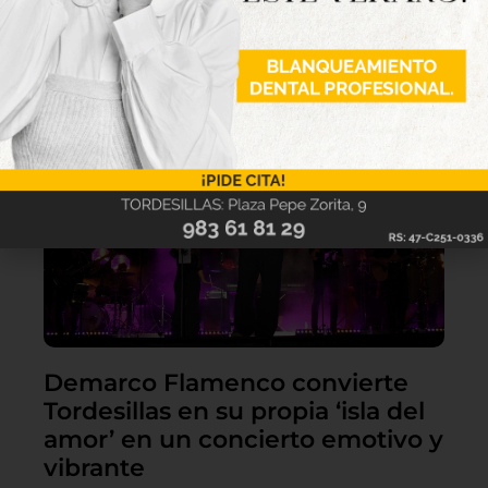
Lo último
Demarco Flamenco convierte
Tordesillas en su propia ‘isla del
amor’ en un concierto emotivo y
vibrante