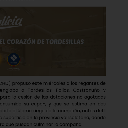
(CHD) propuso este miércoles a los regantes de
ngloba a Tordesillas, Pollos, Castronuño y
 para la cesión de las dotaciones no agotadas
consumido su cupo-, y que se estima en dos
iría el último riego de la campaña, antes del 1
superficie en la provincia vallisoletana, donde
para que puedan culminar la campaña.