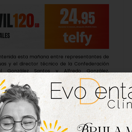
mantenida esta mañana entre representantes de
as y el director técnico de la Confederación
el González Santos y Alfredo González,
esponsables de la Confederación demandaron a
ctos para tratar de alcanzar un concierto con