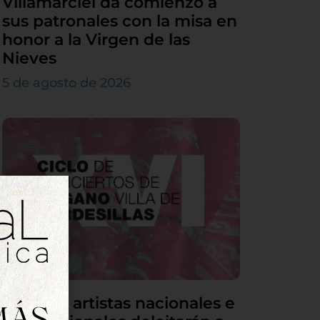
Villamarciel da comienzo a
sus patronales con la misa en
honor a la Virgen de las
Nieves
5 de agosto de 2026
Grandes artistas nacionales e