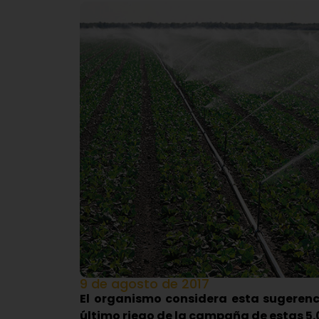
9 de agosto de 2017
El organismo considera esta sugerenci
último riego de la campaña de estas 5