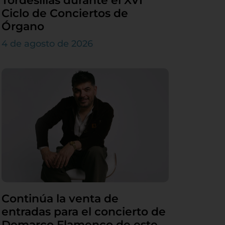
Tordesillas durante el XVI
Ciclo de Conciertos de
Órgano
4 de agosto de 2026
Continúa la venta de
entradas para el concierto de
Demarco Flamenco de este