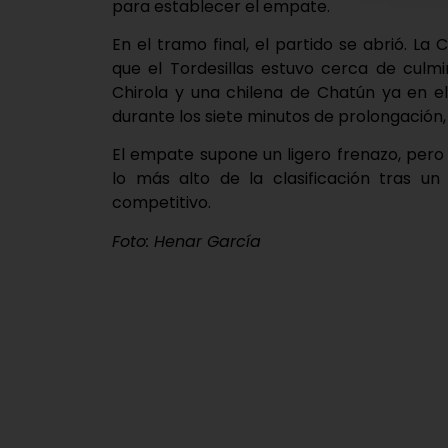
para establecer el empate.
En el tramo final, el partido se abrió. La
que el Tordesillas estuvo cerca de culm
Chirola y una chilena de Chatún ya en el
durante los siete minutos de prolongación
El empate supone un ligero frenazo, pero
lo más alto de la clasificación tras u
competitivo.
Foto: Henar García