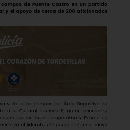
s campos de Puente Castro en un partido
ial y el apoyo de cerca de 200 aficionados
u visita a los campos del Área Deportiva de
nte a la
Cultural Leonesa B
, en un encuentro
icionado por las bajas temperaturas. Pese a no
o conserva el liderato del grupo tras una nueva