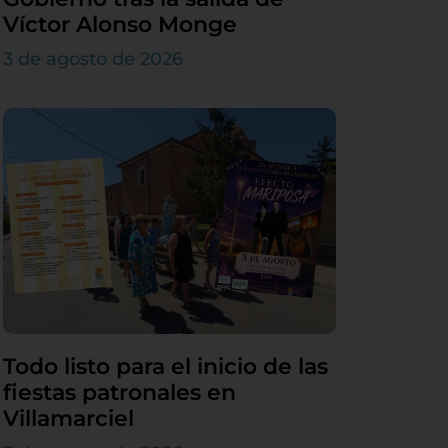
Víctor Alonso Monge
3 de agosto de 2026
Todo listo para el inicio de las
fiestas patronales en
Villamarciel