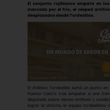
El conjunto rojiblanco empata en lo
marcado por el frío, el césped artific
desplazados desde Tordesillas.
El
Atlético Tordesillas
sumó un punto en s
Puente Castro tras empatar a uno fre
disputado sobre hierba artificial y cond
lograr la victoria, el equipo tordesillan