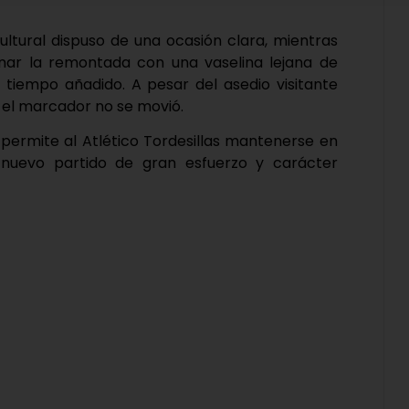
 Cultural dispuso de una ocasión clara, mientras
inar la remontada con una vaselina lejana de
 tiempo añadido. A pesar del asedio visitante
, el marcador no se movió.
 permite al Atlético Tordesillas mantenerse en
n nuevo partido de gran esfuerzo y carácter