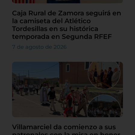
Caja Rural de Zamora seguirá en
la camiseta del Atlético
Tordesillas en su histórica
temporada en Segunda RFEF
7 de agosto de 2026
Villamarciel da comienzo a sus
patronales con la misa en honor