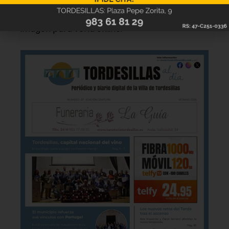
Hazte ya con la trigésimo séptima edición de
la revista Tordesillas al día. Haz clic sobre la
imagen para verla online.