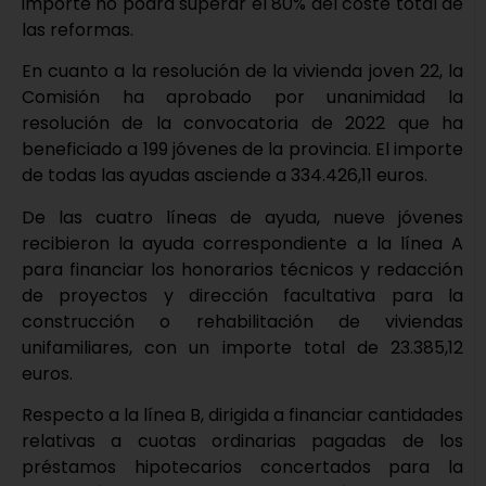
importe no podrá superar el 80% del coste total de
las reformas.
En cuanto a la resolución de la vivienda joven 22, la
Comisión ha aprobado por unanimidad la
resolución de la convocatoria de 2022 que ha
beneficiado a 199 jóvenes de la provincia. El importe
de todas las ayudas asciende a 334.426,11 euros.
De las cuatro líneas de ayuda, nueve jóvenes
recibieron la ayuda correspondiente a la línea A
para financiar los honorarios técnicos y redacción
de proyectos y dirección facultativa para la
construcción o rehabilitación de viviendas
unifamiliares, con un importe total de 23.385,12
euros.
Respecto a la línea B, dirigida a financiar cantidades
relativas a cuotas ordinarias pagadas de los
préstamos hipotecarios concertados para la