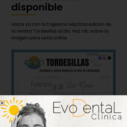
disponible
Hazte ya con la trigésimo séptima edición de
la revista Tordesillas al día. Haz clic sobre la
imagen para verla online.