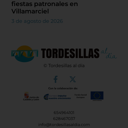
fiestas patronales en
Villamarciel
3 de agosto de 2026
© Tordesillas al día
654964101
628467037
info@tordesillasaldia.com