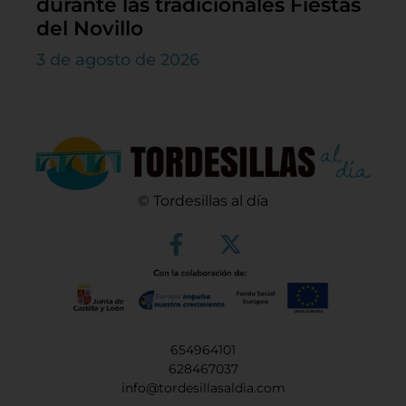
durante las tradicionales Fiestas
del Novillo
3 de agosto de 2026
© Tordesillas al día
654964101
628467037
info@tordesillasaldia.com