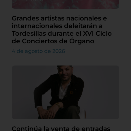
Grandes artistas nacionales e
internacionales deleitarán a
Tordesillas durante el XVI Ciclo
de Conciertos de Órgano
4 de agosto de 2026
Continúa la venta de entradas