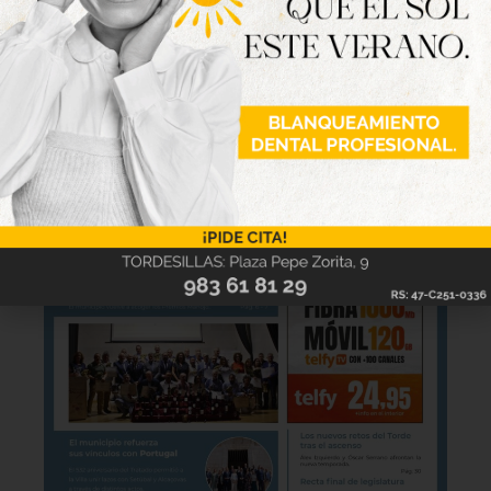
la revista Tordesillas al día. Haz clic sobre la
imagen para verla online.