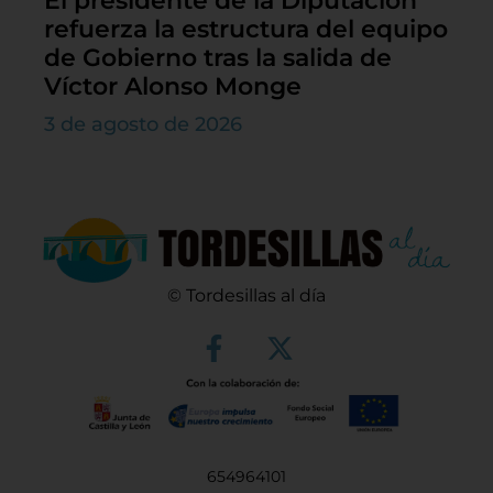
El presidente de la Diputación
refuerza la estructura del equipo
de Gobierno tras la salida de
Víctor Alonso Monge
3 de agosto de 2026
© Tordesillas al día
654964101