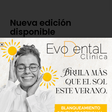
Nueva edición
disponible
Hazte ya con la trigésimo séptima edición de
la revista Tordesillas al día. Haz clic sobre la
imagen para verla online.