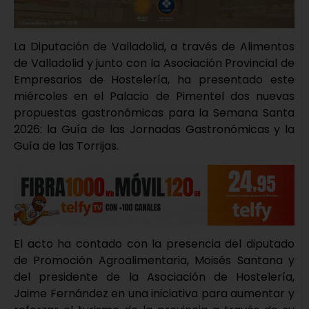
La Diputación de Valladolid, a través de Alimentos
de Valladolid y junto con la Asociación Provincial de
Empresarios de Hostelería, ha presentado este
miércoles en el Palacio de Pimentel dos nuevas
propuestas gastronómicas para la Semana Santa
2026: la Guía de las Jornadas Gastronómicas y la
Guía de las Torrijas.
El acto ha contado con la presencia del diputado
de Promoción Agroalimentaria, Moisés Santana y
del presidente de la Asociación de Hostelería,
Jaime Fernández en una iniciativa para aumentar y