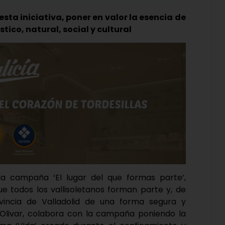
esta iniciativa, poner en valor la esencia de
stico, natural, social y cultural
la campaña ‘El lugar del que formas parte’,
ue todos los vallisoletanos forman parte y, de
vincia de Valladolid de una forma segura y
úl Olivar, colabora con la campaña poniendo la