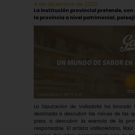
4 de diciembre de 2020
La institución provincial pretende, con 
la provincia a nivel patrimonial, paisají
La Diputación de Valladolid ha lanzado 
destinada a descubrir las raíces de las q
paso, a descubrir la esencia de la pro
responsable. El artista vallisoletano, Ra