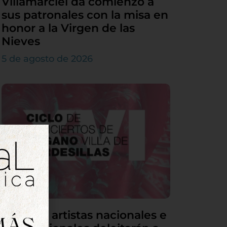
Villamarciel da comienzo a
sus patronales con la misa en
honor a la Virgen de las
Nieves
5 de agosto de 2026
Grandes artistas nacionales e