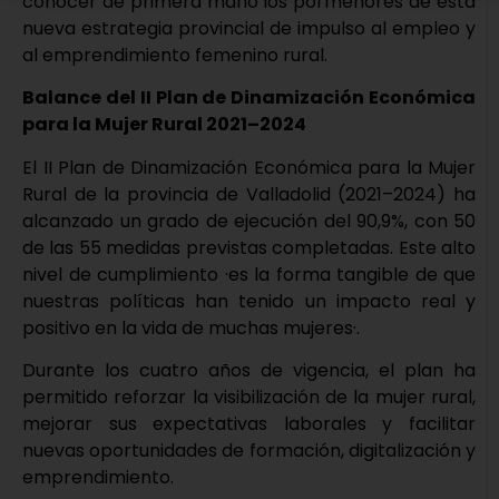
conocer de primera mano los pormenores de esta
nueva estrategia provincial de impulso al empleo y
al emprendimiento femenino rural.
Balance del II Plan de Dinamización Económica
para la Mujer Rural 2021–2024
El II Plan de Dinamización Económica para la Mujer
Rural de la provincia de Valladolid (2021–2024) ha
alcanzado un grado de ejecución del 90,9%, con 50
de las 55 medidas previstas completadas. Este alto
nivel de cumplimiento ·es la forma tangible de que
nuestras políticas han tenido un impacto real y
positivo en la vida de muchas mujeres·.
Durante los cuatro años de vigencia, el plan ha
permitido reforzar la visibilización de la mujer rural,
mejorar sus expectativas laborales y facilitar
nuevas oportunidades de formación, digitalización y
emprendimiento.