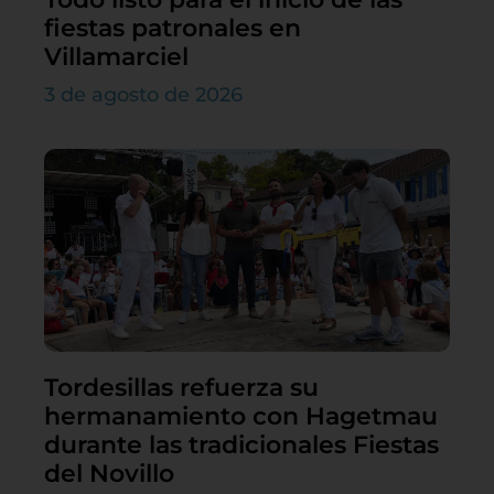
fiestas patronales en
Villamarciel
3 de agosto de 2026
Tordesillas refuerza su
hermanamiento con Hagetmau
durante las tradicionales Fiestas
del Novillo