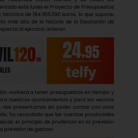
entado este lunes el Proyecto de Presupuestos
a histórica de 184.365.590 euros, lo que supone,
to más alto de la historia de la Diputación de
specto al ejercicio anterior.
ción «volverá a tener presupuestos en tiempo y
ara nuestros ayuntamientos y para los vecinos
s, «los presentamos sin poder contar con unos
llo, ha recordado que las cuentas provinciales
cas: el principio de prudencia en la previsión
la previsión de gastos».