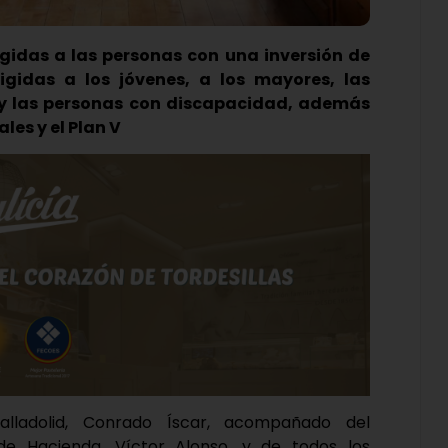
rigidas a las personas con una inversión de
rigidas a los jóvenes, a los mayores, las
s y las personas con discapacidad, además
les y el Plan V
alladolid, Conrado Íscar, acompañado del
de Hacienda, Víctor Alonso, y de todos los