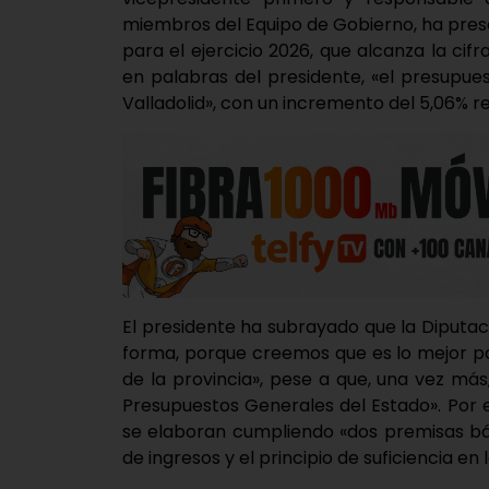
miembros del Equipo de Gobierno, ha pres
para el ejercicio 2026, que alcanza la cifr
en palabras del presidente, «el presupues
Valladolid», con un incremento del 5,06% re
El presidente ha subrayado que la Diputa
forma, porque creemos que es lo mejor p
de la provincia», pese a que, una vez má
Presupuestos Generales del Estado». Por e
se elaboran cumpliendo «dos premisas bási
de ingresos y el principio de suficiencia en 