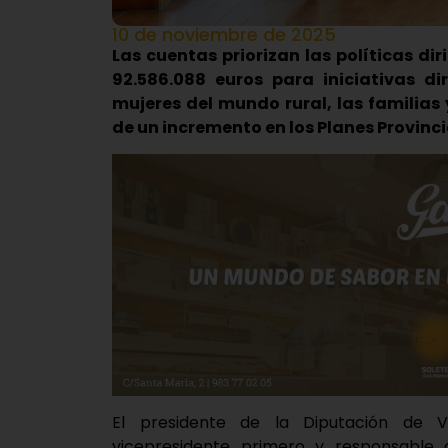
10 de noviembre de 2025
Las cuentas priorizan las políticas di
92.586.088 euros para iniciativas di
mujeres del mundo rural, las familia
de un incremento en los Planes Provincia
El presidente de la Diputación de V
vicepresidente primero y responsable 