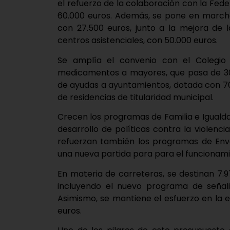
el refuerzo de la colaboración con la Fed
60.000 euros. Además, se pone en marcha
con 27.500 euros, junto a la mejora de l
centros asistenciales, con 50.000 euros.
Se amplía el convenio con el Colegio
medicamentos a mayores, que pasa de 30.
de ayudas a ayuntamientos, dotada con 70.
de residencias de titularidad municipal.
Crecen los programas de Familia e Iguald
desarrollo de políticas contra la violenc
refuerzan también los programas de Enve
una nueva partida para para el funcionamie
En materia de carreteras, se destinan 7.9
incluyendo el nuevo programa de señali
Asimismo, se mantiene el esfuerzo en la e
euros.