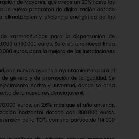
eración de Mayores, que crece un 20% hasta los
 un nuevo programa de digitalización dotado
a climatización y eficiencia energética de los
 de Farmacéuticos para la dispensación de
000 a 130.000 euros. Se crea una nueva línea
000 euros, para la mejora de las instalaciones
ad, con nuevas ayudas a ayuntamientos para el
ia de género y de promoción de la igualdad. Se
jecimiento Activo y Juventud, donde se crea
nto de la nueva residencia juvenil.
70.000 euros, un 2,6% más que el año anterior,
zación horizontal dotado con 300.000 euros.
xtensión de la TDT, con una partida de 114.000