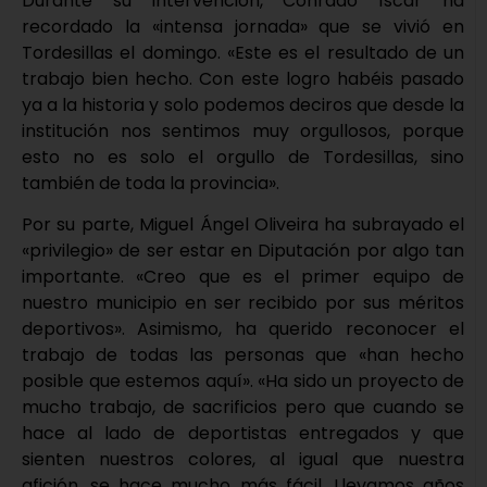
Durante su intervención, Conrado Íscar ha
recordado la «intensa jornada» que se vivió en
Tordesillas el domingo. «Este es el resultado de un
trabajo bien hecho. Con este logro habéis pasado
ya a la historia y solo podemos deciros que desde la
institución nos sentimos muy orgullosos, porque
esto no es solo el orgullo de Tordesillas, sino
también de toda la provincia».
Por su parte, Miguel Ángel Oliveira ha subrayado el
«privilegio» de ser estar en Diputación por algo tan
importante. «Creo que es el primer equipo de
nuestro municipio en ser recibido por sus méritos
deportivos». Asimismo, ha querido reconocer el
trabajo de todas las personas que «han hecho
posible que estemos aquí». «Ha sido un proyecto de
mucho trabajo, de sacrificios pero que cuando se
hace al lado de deportistas entregados y que
sienten nuestros colores, al igual que nuestra
afición, se hace mucho más fácil. Llevamos años