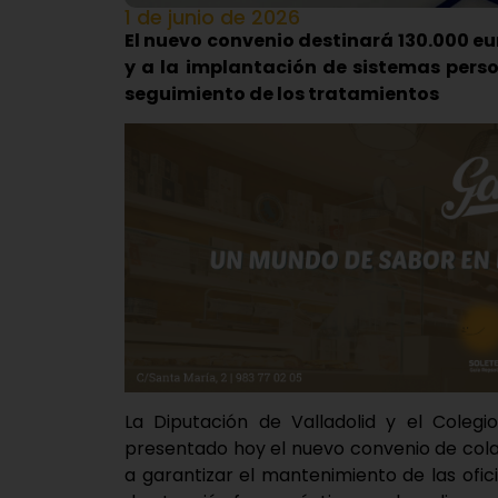
1 de junio de 2026
El nuevo convenio destinará 130.000 e
y a la implantación de sistemas perso
seguimiento de los tratamientos
La Diputación de Valladolid y el Colegi
presentado hoy el nuevo convenio de cola
a garantizar el mantenimiento de las ofic