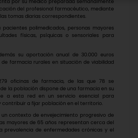
scrita por su médico preparada semanalmente
ificación del profesional farmacéutico, mediante
 las tomas diarias correspondientes.
a a pacientes polimedicados, personas mayores
ltades físicas, psíquicas o sensoriales para
además su aportación anual de 30.000 euros
 de farmacia rurales en situación de viabilidad
279 oficinas de farmacia, de las que 78 se
 de la población dispone de una farmacia en su
rte a esta red en un servicio esencial para
ntribuir a fijar población en el territorio.
 un contexto de envejecimiento progresivo de
sonas mayores de 65 años representan cerca del
la prevalencia de enfermedades crónicas y el