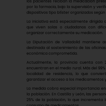
los pacientes reciban la medicación pre
por la farmacia, bajo la supervisión y ver
dispositivos tipo blíster organizados según
La iniciativa está especialmente dirigid
que viven solas o ciudadanos con dificu
organizar correctamente su medicación.
La Diputación de Valladolid mantiene 
destinada al sostenimiento de las oficinas
económica comprometida.
Actualmente, la provincia cuenta con 
encuentran en el medio rural. Más del 99%
localidad de residencia, lo que convie
garantizar el acceso a los medicamentos y co
La medida cobra especial importancia en
la población. En Castilla y León, las per
25% de la población, lo que incrementa 
consumo de medicamentos.