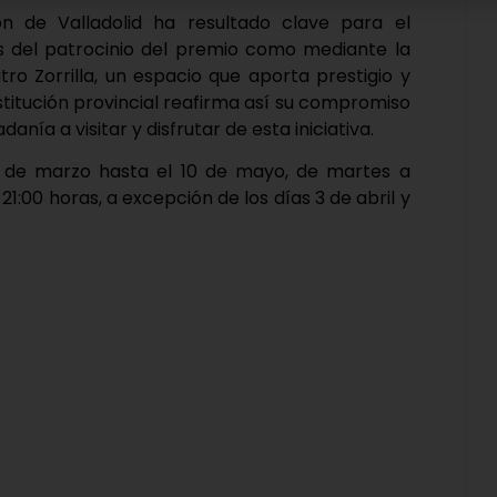
ión de Valladolid ha resultado clave para el
s del patrocinio del premio como mediante la
tro Zorrilla, un espacio que aporta prestigio y
 institución provincial reafirma así su compromiso
danía a visitar y disfrutar de esta iniciativa.
12 de marzo hasta el 10 de mayo, de martes a
21:00 horas, a excepción de los días 3 de abril y