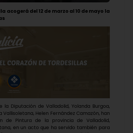
illa acogerá del 12 de marzo al 10 de mayo la
as
e la Diputación de Valladolid, Yolanda Burgoa,
ica Vallisoletana, Helen Fernández Camazón, han
de Pintura de la provincia de Valladolid,
letana, en un acto que ha servido también para