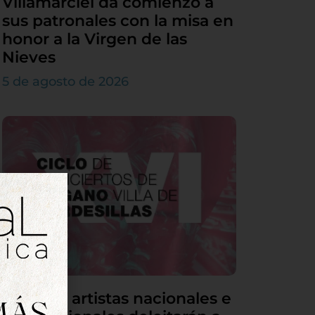
Villamarciel da comienzo a
sus patronales con la misa en
honor a la Virgen de las
Nieves
5 de agosto de 2026
Grandes artistas nacionales e