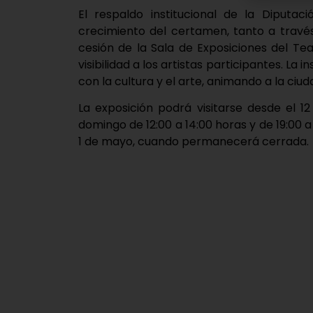
El respaldo institucional de la Diputac
crecimiento del certamen, tanto a travé
cesión de la Sala de Exposiciones del Tea
visibilidad a los artistas participantes. La
con la cultura y el arte, animando a la ciuda
La exposición podrá visitarse desde el 
domingo de 12:00 a 14:00 horas y de 19:00 a 
1 de mayo, cuando permanecerá cerrada.