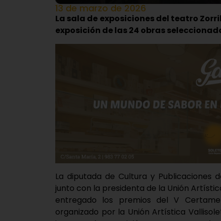
13 de marzo de 2026
La sala de exposiciones del teatro Zorr
exposición de las 24 obras seleccionad
La diputada de Cultura y Publicaciones d
junto con la presidenta de la Unión Artíst
entregado los premios del V Certamen 
organizado por la Unión Artística Valliso