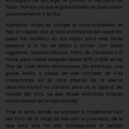
encargada de entregar el premio al hermano de
‘Suso’, Ramón, ya que el galardonado no pudo asistir
personalmente a la cita.
Asimismo, antes de otorgar el reconocimiento, se
hizo un repaso por la vida profesional del navarrés,
quien fue novillero en sus inicios para más tarde
pasarse a la fila de plata y actuar con David
Luguillano, Leandro Marcos, Finito de Córdoba o El
Fandi, para militar después desde 2015 a 2018 en las
filas de José María Manzanares. Sin embargo, una
grave lesión a causa de una cornada de tres
trayectorias en la cara interna de la pierna
derecha truncó su carrera, pero no lo apartó del
mundo del toro, ya que desde entonces trabaja
como veedor de la Casa Matilla.
Tras el acto, donde se entregó la tradicional foto
del Toro de la Vega de ese año al premiado, de la
que este año ha sido protagonista el astado