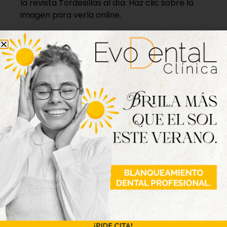
la revista Tordesillas al día. Haz clic sobre la
imagen para verla online.