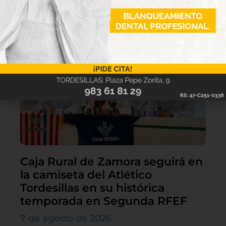
Lo último
Caja Rural de Zamora seguirá en
la camiseta del Atlético
Tordesillas en su histórica
temporada en Segunda RFEF
7 de agosto de 2026