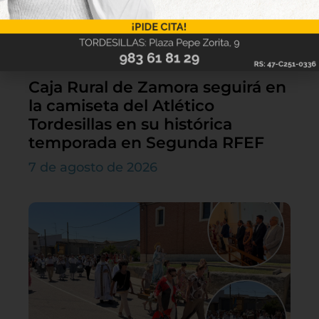
Caja Rural de Zamora seguirá en
la camiseta del Atlético
Tordesillas en su histórica
temporada en Segunda RFEF
7 de agosto de 2026