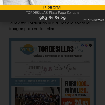
disponible
Hazte ya con la trigésimo séptima edición de
la revista Tordesillas al día. Haz clic sobre la
imagen para verla online.