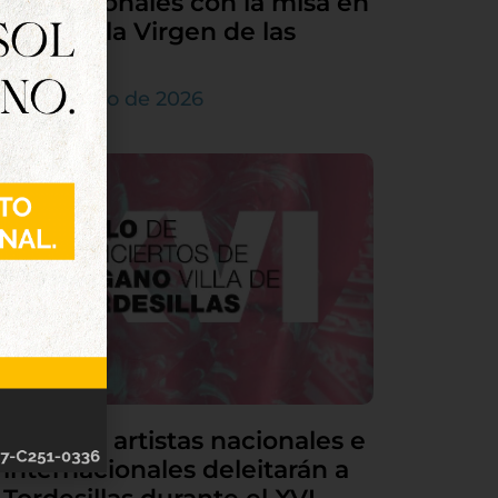
sus patronales con la misa en
honor a la Virgen de las
Nieves
5 de agosto de 2026
Grandes artistas nacionales e
internacionales deleitarán a