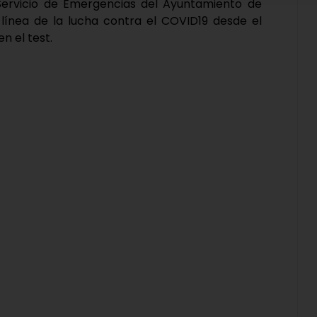
 Servicio de Emergencias del Ayuntamiento de
a línea de la lucha contra el COVID19 desde el
n el test.