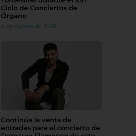
Tordesillas durante el XVI
Ciclo de Conciertos de
Órgano
4 de agosto de 2026
Continúa la venta de
entradas para el concierto de
Demarco Flamenco de este