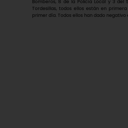
Bomberos, 8 de la Policía Local y 3 del
Tordesillas, todos ellos están en primer
primer día. Todos ellos han dado negativo e