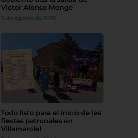
Víctor Alonso Monge
3 de agosto de 2026
Todo listo para el inicio de las
fiestas patronales en
Villamarciel