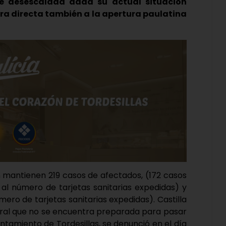
de desescalada dada su actual situación
a directa también a la apertura paulatina
ón mantienen 219 casos de afectados, (172 casos
 al número de tarjetas sanitarias expedidas) y
mero de tarjetas sanitarias expedidas). Castilla
tral que no se encuentra preparada para pasar
untamiento de Tordesillas, se denunció en el día