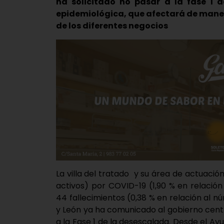
ha solicitado no pasar a la fase 1 
epidemiológica, que afectará de maner
de los diferentes negocios
La villa del tratado y su área de actuaci
activos) por COVID-19 (1,90 % en relación
44 fallecimientos (0,38 % en relación al nú
y León ya ha comunicado al gobierno cen
a la Fase 1 de la desescalada. Desde el Ay