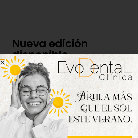
Nueva edición
disponible
Hazte ya con la trigésimo séptima edición de
la revista Tordesillas al día. Haz clic sobre la
imagen para verla online.